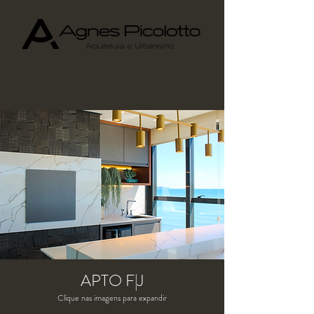
APTO F|J
Clique nas imagens para expandir