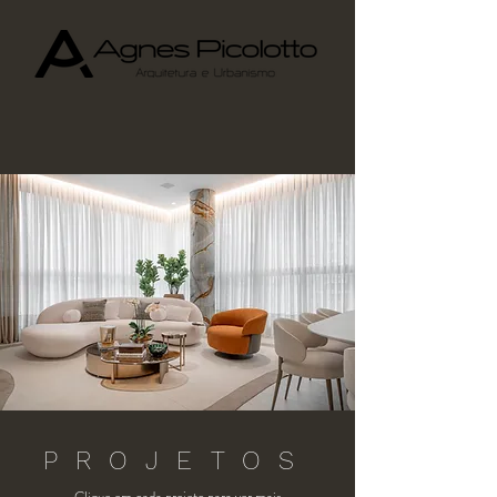
PROJETOS
Clique em cada projeto para ver mais