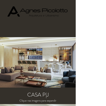
CASA P|J
Clique nas imagens para expandir